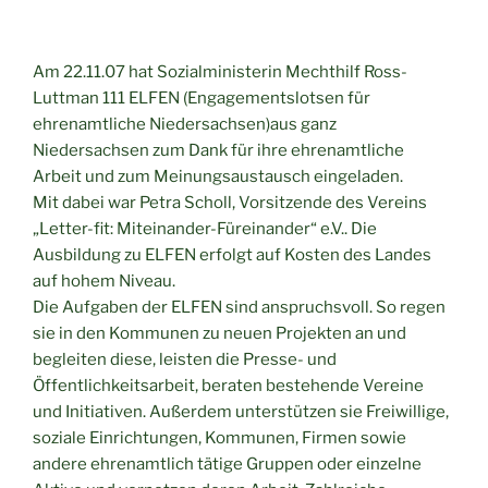
Am 22.11.07 hat Sozialministerin Mechthilf Ross-
Luttman 111 ELFEN (Engagementslotsen für
ehrenamtliche Niedersachsen)aus ganz
Niedersachsen zum Dank für ihre ehrenamtliche
Arbeit und zum Meinungsaustausch eingeladen.
Mit dabei war Petra Scholl, Vorsitzende des Vereins
„Letter-fit: Miteinander-Füreinander“ e.V.. Die
Ausbildung zu ELFEN erfolgt auf Kosten des Landes
auf hohem Niveau.
Die Aufgaben der ELFEN sind anspruchsvoll. So regen
sie in den Kommunen zu neuen Projekten an und
begleiten diese, leisten die Presse- und
Öffentlichkeitsarbeit, beraten bestehende Vereine
und Initiativen. Außerdem unterstützen sie Freiwillige,
soziale Einrichtungen, Kommunen, Firmen sowie
andere ehrenamtlich tätige Gruppen oder einzelne