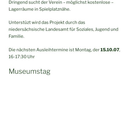
Dringend sucht der Verein – möglichst kostenlose –
Lagerräume in Spielplatznähe.
Unterstüzt wird das Projekt durch das
niedersächsische Landesamt für Soziales, Jugend und
Familie.
Die nächsten Ausleihtermine ist Montag, der
15.10.07
,
16-17:30 Uhr
Museumstag