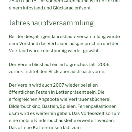
28.4.07 ab 15 Uhr vor dem Alten Rathaus in Letter mit
einem Infostand und Glücksrad präsent.
Jahreshauptversammlung
Bei der diesjährigen Jahreshauptversammlung wurde
dem Vorstand das Vertrauen ausgesprochen und der
Vorstand wurde einstimmig wieder gewählt.
Der Verein blickt auf ein erfolgreiches Jahr 2006
zurück, richtet den Blick aber auch nach vorne:
Der Verein wird auch 2007 wieder bei allen
öffentlichen Festen in Letter präsent sein. Die
erfolgreichen Angebote wie Vertrauensbücherei,
Bilderbuchkino, Basteln, Spielen, Ferienpaßaktionen
u.v.m wird es weiterhin geben. Das Vorlesezelt soll um
eine mobile Kinderbuchausleihe erweitert werden.
Das offene Kaffeetrinken lädt zum