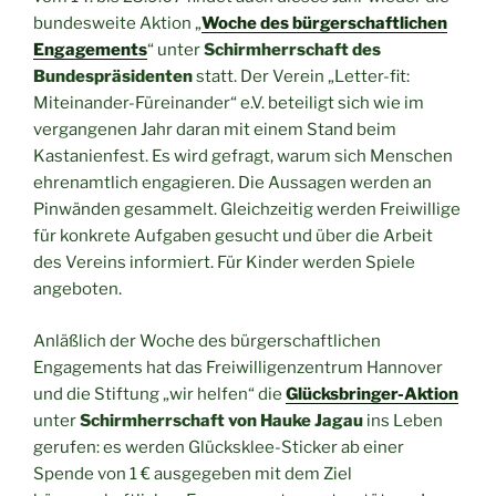
bundesweite Aktion „
Woche des bürgerschaftlichen
Engagements
“ unter
Schirmherrschaft des
Bundespräsidenten
statt. Der Verein „Letter-fit:
Miteinander-Füreinander“ e.V. beteiligt sich wie im
vergangenen Jahr daran mit einem Stand beim
Kastanienfest. Es wird gefragt, warum sich Menschen
ehrenamtlich engagieren. Die Aussagen werden an
Pinwänden gesammelt. Gleichzeitig werden Freiwillige
für konkrete Aufgaben gesucht und über die Arbeit
des Vereins informiert. Für Kinder werden Spiele
angeboten.
Anläßlich der Woche des bürgerschaftlichen
Engagements hat das Freiwilligenzentrum Hannover
und die Stiftung „wir helfen“ die
Glücksbringer-Aktion
unter
Schirmherrschaft von Hauke Jagau
ins Leben
gerufen: es werden Glücksklee-Sticker ab einer
Spende von 1 € ausgegeben mit dem Ziel