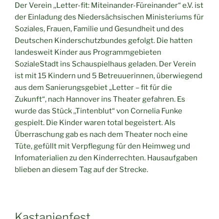
Der Verein ,,Letter-fit: Miteinander-Füreinander“ e.V. ist
der Einladung des Niedersächsischen Ministeriums für
Soziales, Frauen, Familie und Gesundheit und des
Deutschen Kinderschutzbundes gefolgt. Die hatten
landesweit Kinder aus Programmgebieten
SozialeStadt ins Schauspielhaus geladen. Der Verein
ist mit 15 Kindern und 5 Betreuuerinnen, überwiegend
aus dem Sanierungsgebiet „Letter – fit für die
Zukunft“, nach Hannover ins Theater gefahren. Es
wurde das Stück ,,Tintenblut“ von Cornelia Funke
gespielt. Die Kinder waren total begeistert. Als
Überraschung gab es nach dem Theater noch eine
Tüte, gefüllt mit Verpflegung für den Heimweg und
Infomaterialien zu den Kinderrechten. Hausaufgaben
blieben an diesem Tag auf der Strecke.
Kastanienfest