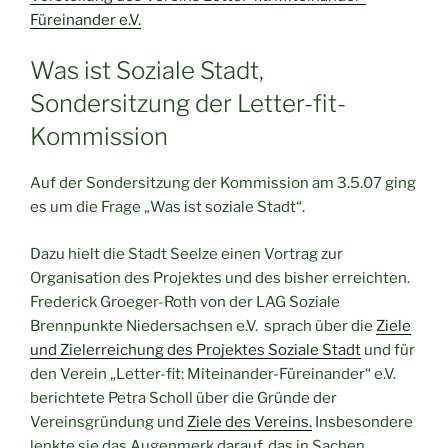
Füreinander e.V.
Was ist Soziale Stadt,
Sondersitzung der Letter-fit-
Kommission
Auf der Sondersitzung der Kommission am 3.5.07 ging
es um die Frage „Was ist soziale Stadt“.
Dazu hielt die Stadt Seelze einen Vortrag zur
Organisation des Projektes und des bisher erreichten.
Frederick Groeger-Roth von der LAG Soziale
Brennpunkte Niedersachsen e.V. sprach über die
Ziele
und Zielerreichung des Projektes Soziale Stadt
und für
den Verein „Letter-fit: Miteinander-Füreinander“ e.V.
berichtete Petra Scholl über die Gründe der
Vereinsgründung und
Ziele des Vereins.
Insbesondere
lenkte sie das Augenmerk darauf, das in Sachen